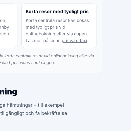
Korta resor med tydligt pris
on,
Korta centrala resor kan bokas
ornby
med tydligt pris vid
ation
onlinebokning eller via appen.
Läs mer på sidan
prisvärd taxi
.
da korta centrala resor vid onlinebokning eller via
Exakt pris visas i bokningen.
kning
iga hämtningar – till exempel
tillgängligt och få bekräftelse