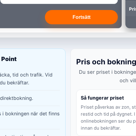
Pri
Fortsätt
 Point
Pris och boknin
Du ser priset i bokning
cka, tid och trafik. Vid
och vil
du bekräftar.
Så fungerar priset
direktbokning.
Priset påverkas av zon, st
s i bokningen när det finns
restid och tid på dygnet. I
onlinebokningen ser du p
innan du bekräftar.