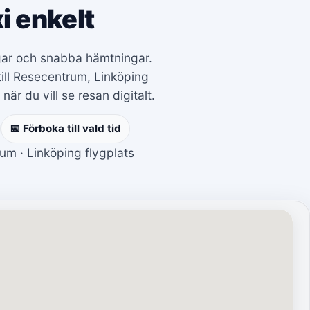
i enkelt
ingar och snabba hämtningar.
ill
Resecentrum
,
Linköping
när du vill se resan digitalt.
📅 Förboka till vald tid
rum
·
Linköping flygplats