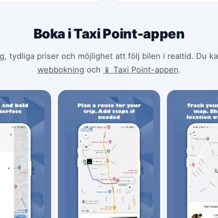
Boka i Taxi Point-appen
tydliga priser och möjlighet att följ bilen i realtid. Du 
webbokning
och
📱 Taxi Point-appen
.