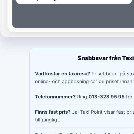
Snabbsvar från Taxi
Vad kostar en taxiresa?
Priset beror på strä
online- och appbokning ser du priset innan 
Telefonnummer?
Ring
013-328 95 95
för 
Finns fast pris?
Ja, Taxi Point visar fast pri
tillgängligt.