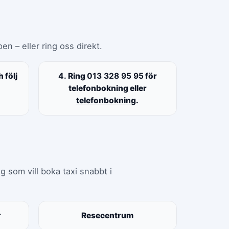
en – eller ring oss direkt.
 följ
4.
Ring
013 328 95 95
för
telefonbokning eller
telefonbokning
.
g som vill boka taxi snabbt i
r
Resecentrum