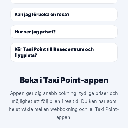
Kan jag förboka en resa?
Hur ser jag priset?
Kör Taxi Point till Resecentrum och
flygplats?
Boka i Taxi Point-appen
Appen ger dig snabb bokning, tydliga priser och
möjlighet att följ bilen i realtid. Du kan när som
helst växla mellan
webbokning
och
📱 Taxi Point-
appen
.