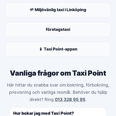
🌱 Miljövänlig taxi i Linköping
företagstaxi
📱 Taxi Point-appen
Vanliga frågor om Taxi Point
Här hittar du snabba svar om bokning, förbokning,
prisvisning och vanliga resmål. Behöver du hjälp
direkt? Ring
013 328 95 95
.
Hur bokar jag med Taxi Point?