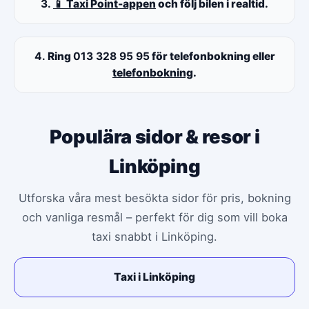
3.
📱 Taxi Point-appen
och följ bilen i realtid.
4.
Ring
013 328 95 95
för telefonbokning eller
telefonbokning
.
Populära sidor & resor i
Linköping
Utforska våra mest besökta sidor för pris, bokning
och vanliga resmål – perfekt för dig som vill boka
taxi snabbt i Linköping.
Taxi i Linköping