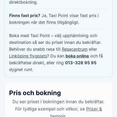
direktbokning.
Finns fast pris?
Ja, Taxi Point visar fast pris i
bokningen när det finns tillgängligt.
Boka med Taxi Point – välj upphämtning och
destination så ser du priset innan du bekräftar.
Behöver du snabb resa till
Resecentrum
eller
Linköping flygplats
? Du kan
boka online
och få
bekräftelse direkt, eller ring
013-328 95 95
dygnet runt.
Pris och bokning
Du ser priset i bokningen innan du bekräftar.
För tydliga exempel och villkor, se
Priser &
fastpris
.