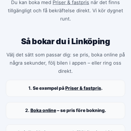
Du kan boka med
Priser & fastpris
när det finns
tillgängligt och få bekräftelse direkt. Vi kör dygnet
runt.
Så bokar du i Linköping
Välj det sätt som passar dig: se pris, boka online på
några sekunder, följ bilen i appen – eller ring oss
direkt.
1.
Se exempel på
Priser & fastpris
.
2.
Boka online
– se pris före bokning.