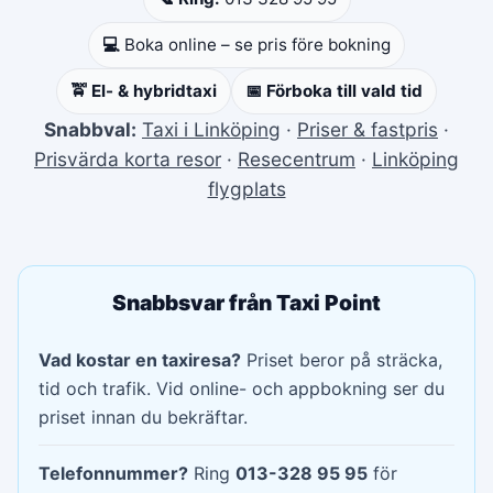
💻
Boka online – se pris före bokning
🚖 El- & hybridtaxi
📅 Förboka till vald tid
Snabbval:
Taxi i Linköping
·
Priser & fastpris
·
Prisvärda korta resor
·
Resecentrum
·
Linköping
flygplats
Snabbsvar från Taxi Point
Vad kostar en taxiresa?
Priset beror på sträcka,
tid och trafik. Vid online- och appbokning ser du
priset innan du bekräftar.
Telefonnummer?
Ring
013-328 95 95
för