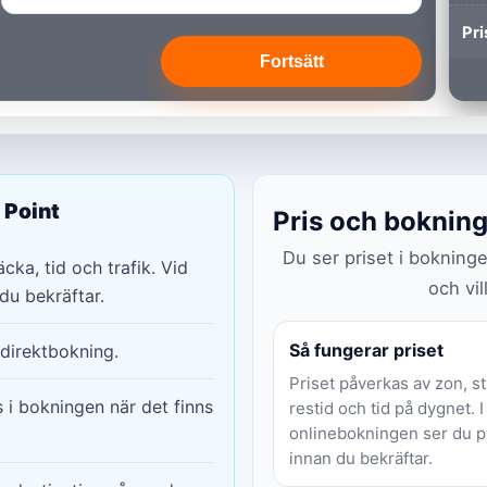
Pri
Fortsätt
 Point
Pris och boknin
Du ser priset i bokning
cka, tid och trafik. Vid
och vil
du bekräftar.
Så fungerar priset
direktbokning.
Priset påverkas av zon, st
s i bokningen när det finns
restid och tid på dygnet. I
onlinebokningen ser du p
innan du bekräftar.