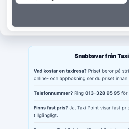
Snabbsvar från Taxi
Vad kostar en taxiresa?
Priset beror på strä
online- och appbokning ser du priset innan 
Telefonnummer?
Ring
013-328 95 95
för 
Finns fast pris?
Ja, Taxi Point visar fast pri
tillgängligt.