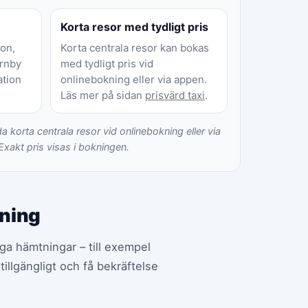
Korta resor med tydligt pris
on,
Korta centrala resor kan bokas
ornby
med tydligt pris vid
ation
onlinebokning eller via appen.
Läs mer på sidan
prisvärd taxi
.
da korta centrala resor vid onlinebokning eller via
Exakt pris visas i bokningen.
kning
iga hämtningar – till exempel
tillgängligt och få bekräftelse