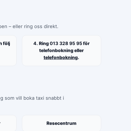
en – eller ring oss direkt.
 följ
4.
Ring
013 328 95 95
för
telefonbokning eller
telefonbokning
.
g som vill boka taxi snabbt i
r
Resecentrum