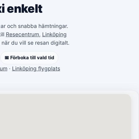
i enkelt
ingar och snabba hämtningar.
ill
Resecentrum
,
Linköping
när du vill se resan digitalt.
📅 Förboka till vald tid
rum
·
Linköping flygplats